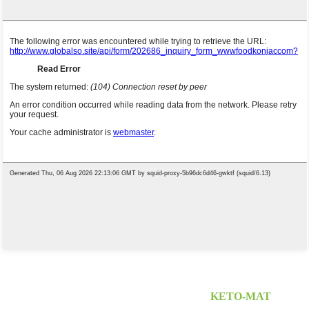
LEVERANTÖR AV KONJAKMAT
KETO-MAT