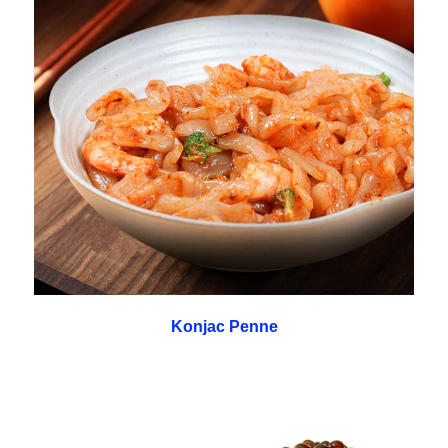
Konjac Penne