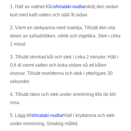
1. Häll av vattnet från
shirataki-nudlar
skölj den sedan
kort med kallt vatten och ställ åt sidan.
2. Värm en stekpanna med matolja. Tillsätt den vita
delen av salladslöken, vitlök och ingefära. Stek i cirka
1 minut.
3. Tillsätt strimlad kål och stek i cirka 2 minuter. Häll i
0,6 dl varmt vatten och koka vidare så att kålen
vissnar. Tillsätt morötterna och stek i ytterligare 30
sekunder.
4. Tillsätt räkor och stek under omrörning tills de blir
rosa.
5. Lägg till
shirataki-nudlar
Häll i kryddorna och stek
under omrörning. Smaklig måltid.