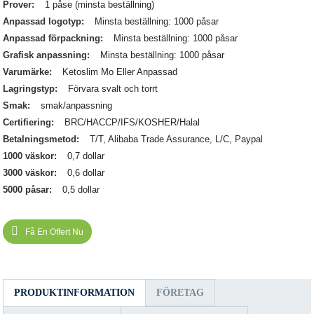
Prover:
1 påse (minsta beställning)
Anpassad logotyp:
Minsta beställning: 1000 påsar
Anpassad förpackning:
Minsta beställning: 1000 påsar
Grafisk anpassning:
Minsta beställning: 1000 påsar
Varumärke:
Ketoslim Mo Eller Anpassad
Lagringstyp:
Förvara svalt och torrt
Smak:
smak/anpassning
Certifiering:
BRC/HACCP/IFS/KOSHER/Halal
Betalningsmetod:
T/T, Alibaba Trade Assurance, L/C, Paypal
1000 väskor:
0,7 dollar
3000 väskor:
0,6 dollar
5000 påsar:
0,5 dollar
Få En Offert Nu
PRODUKTINFORMATION
FÖRETAG