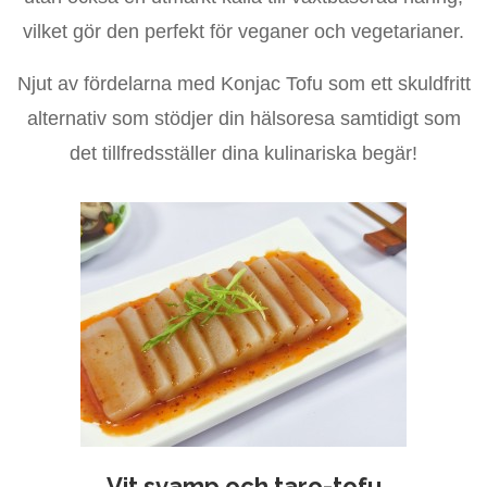
vilket gör den perfekt för veganer och vegetarianer.
Njut av fördelarna med Konjac Tofu som ett skuldfritt
alternativ som stödjer din hälsoresa samtidigt som
det tillfredsställer dina kulinariska begär!
Vit svamp och taro-tofu