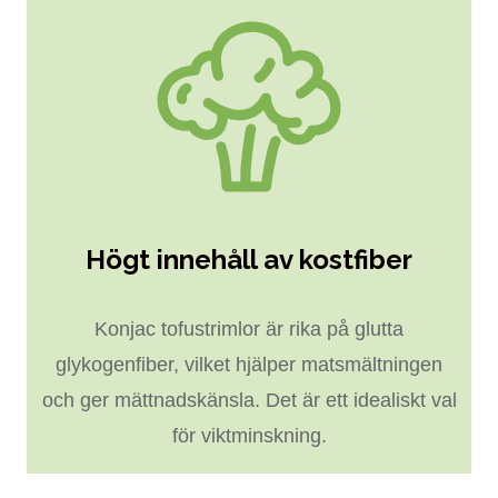
Högt innehåll av kostfiber
Konjac tofustrimlor är rika på glutta
glykogenfiber, vilket hjälper matsmältningen
och ger mättnadskänsla. Det är ett idealiskt val
för viktminskning.