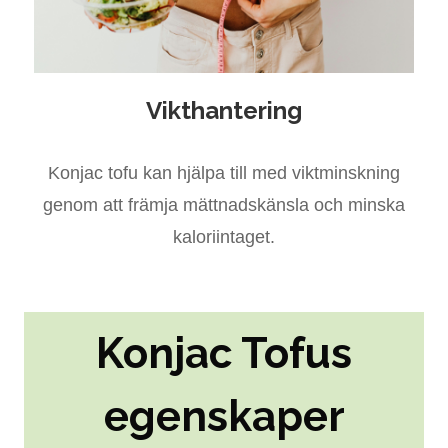
Vikthantering
Konjac tofu kan hjälpa till med viktminskning
genom att främja mättnadskänsla och minska
kaloriintaget.
Konjac Tofus
egenskaper