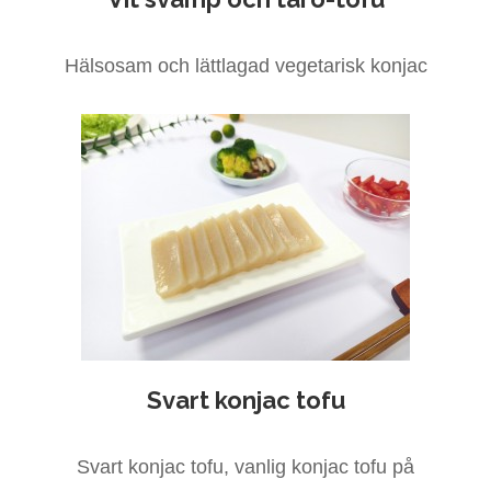
Hälsosam och lättlagad vegetarisk konjac
Svart konjac tofu
Svart konjac tofu, vanlig konjac tofu på