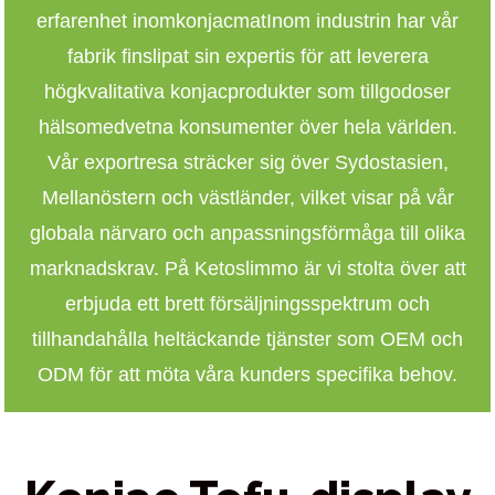
erfarenhet inom
konjacmat
Inom industrin har vår
fabrik finslipat sin expertis för att leverera
högkvalitativa konjacprodukter som tillgodoser
hälsomedvetna konsumenter över hela världen.
Vår exportresa sträcker sig över Sydostasien,
Mellanöstern och västländer, vilket visar på vår
globala närvaro och anpassningsförmåga till olika
marknadskrav. På Ketoslimmo är vi stolta över att
erbjuda ett brett försäljningsspektrum och
tillhandahålla heltäckande tjänster som OEM och
ODM för att möta våra kunders specifika behov.