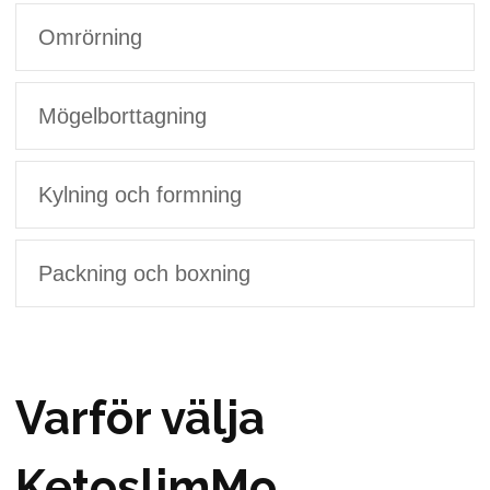
Omrörning
Mögelborttagning
Kylning och formning
Packning och boxning
Varför välja
KetoslimMo