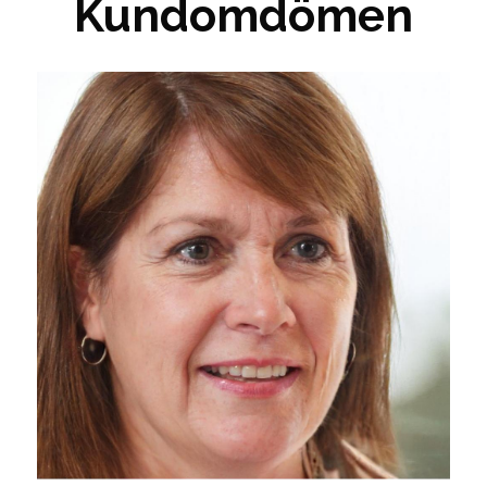
Kundomdömen