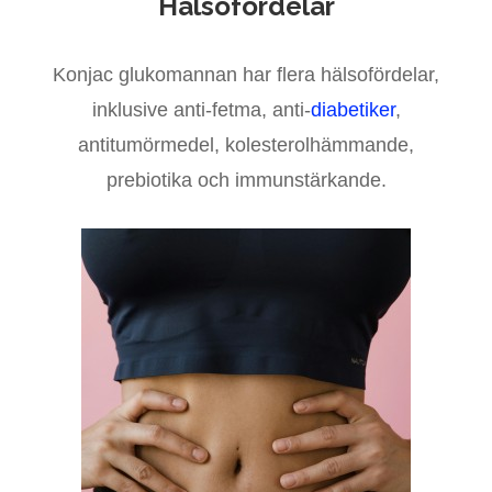
Hälsofördelar
Konjac glukomannan har flera hälsofördelar,
inklusive anti-fetma, anti-
diabetiker
,
antitumörmedel, kolesterolhämmande,
prebiotika och immunstärkande.