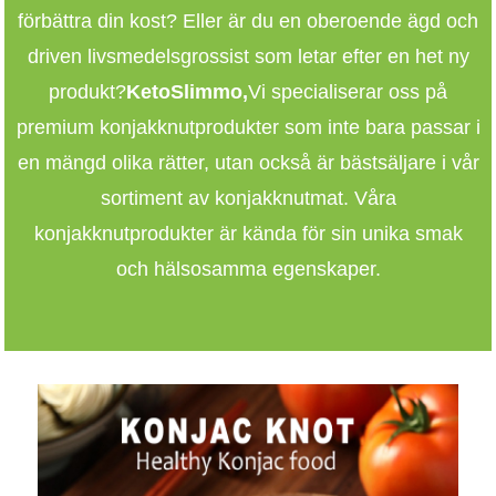
förbättra din kost? Eller är du en oberoende ägd och
driven livsmedelsgrossist som letar efter en het ny
produkt?
KetoSlimmo
,
Vi specialiserar oss på
premium konjakknutprodukter som inte bara passar i
en mängd olika rätter, utan också är bästsäljare i vår
sortiment av konjakknutmat. Våra
konjakknutprodukter är kända för sin unika smak
och hälsosamma egenskaper.