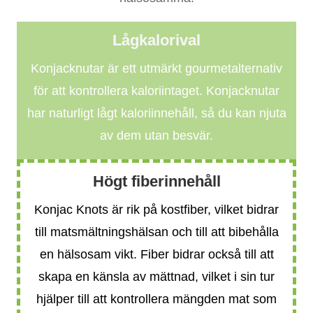
Lågkalorival
Konjacknutar är ett utmärkt gourmetalternativ
för att kontrollera kaloriintaget. Konjacknutar
har naturligt lågt kaloriinnehåll, så du kan njuta
av dem utan besvär.
Högt fiberinnehåll
Konjac Knots är rik på kostfiber, vilket bidrar
till matsmältningshälsan och till att bibehålla
en hälsosam vikt. Fiber bidrar också till att
skapa en känsla av mättnad, vilket i sin tur
hjälper till att kontrollera mängden mat som