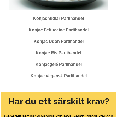
Konjacnudlar Partihandel
Konjac Fettuccine Partihandel
Konjac Udon Partihandel
Konjac Ris Partihandel
Konjacgelé Partihandel
Konjac Vegansk Partihandel
Har du ett särskilt krav?
Generellt sett har vi vanliga konjak-silkesknutprodukter och