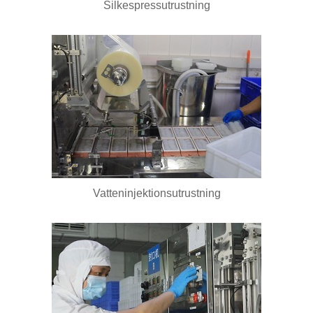
Silkespressutrustning
Vatteninjektionsutrustning