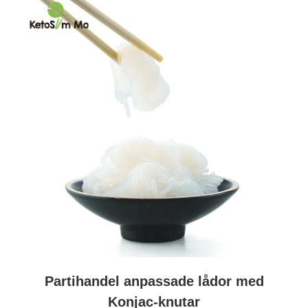
Partihandel anpassade lådor med
Konjac-knutar