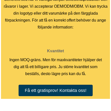
råvaror i lager. Vi accepterar OEM/ODM/OBM. Vi kan trycka
din logotyp eller ditt varumärke på den färgglada
förpackningen. För att få en korrekt offert behöver du ange
följande information:
Kvantitet
Ingen MOQ-gräns. Men för maxkvantiteter hjälper det
dig att få ett billigare pris. Ju större kvantitet som
beställs, desto lägre pris kan du få.
Få ett gratisprov! Kontakta oss!