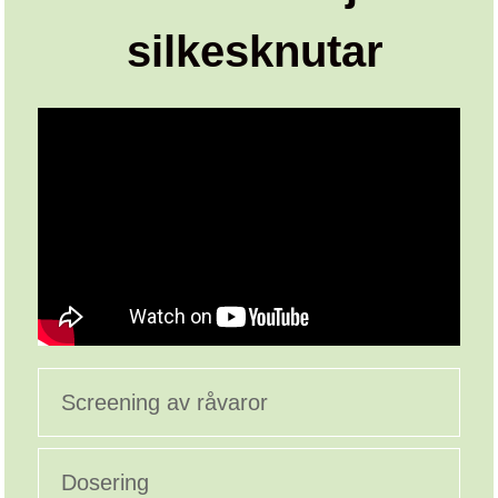
silkesknutar
Screening av råvaror
Dosering